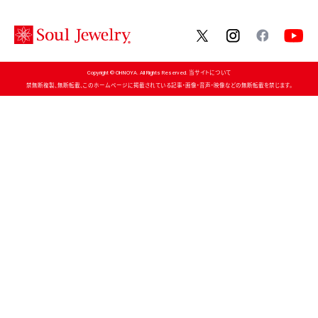
twitter
instagram
facebo
Copyright © OHNOYA. All Rights Reserved. 当サイトについて
禁無断複製、無断転載、このホームページに掲載されている記事・画像・音声・映像などの無断転載を禁じます。