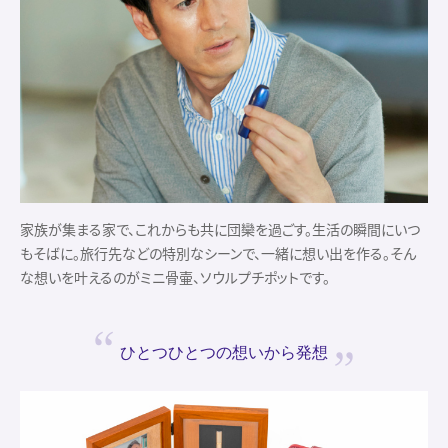
家族が集まる家で、これからも共に団欒を過ごす。生活の瞬間にいつ
もそばに。旅行先などの特別なシーンで、一緒に想い出を作る。そん
な想いを叶えるのがミニ骨壷、ソウルプチポットです。
ひとつひとつの
想いから発想