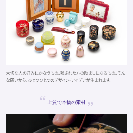
大切な人の好みにかなうもの。残された方の励ましになるもの。そん
な願いから、ひとつひとつのデザイン・アイデアが生まれます。
上質で
本物の素材