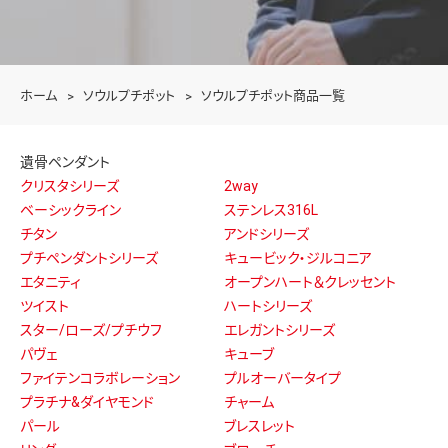
ホーム
ソウルプチポット
ソウルプチポット商品一覧
遺骨ペンダント
クリスタシリーズ
2way
ベーシックライン
ステンレス316L
チタン
アンドシリーズ
プチペンダントシリーズ
キュービック・ジルコニア
エタニティ
オープンハート＆クレッセント
ツイスト
ハートシリーズ
スター/ローズ/プチウフ
エレガントシリーズ
パヴェ
キューブ
ファイテンコラボレーション
プルオーバータイプ
プラチナ&ダイヤモンド
チャーム
パール
ブレスレット