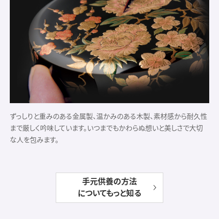
ずっしりと重みのある金属製、温かみのある木製、素材感から耐久性
まで厳しく吟味しています。いつまでもかわらぬ想いと美しさで大切
な人を包みます。
手元供養の方法
についてもっと知る