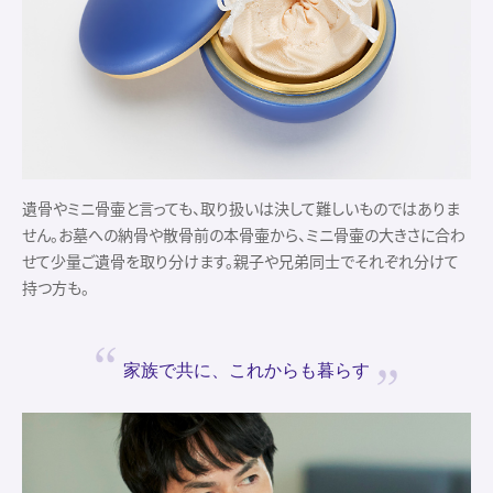
遺骨やミニ骨壷と言っても、取り扱いは決して難しいものではありま
せん。お墓への納骨や散骨前の本骨壷から、ミニ骨壷の大きさに合わ
せて少量ご遺骨を取り分けます。親子や兄弟同士でそれぞれ分けて
持つ方も。
家族で共に、
これからも暮らす