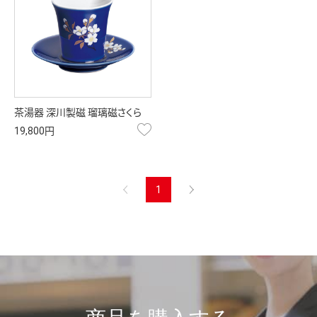
茶湯器 深川製磁 瑠璃磁さくら
お気に入り
19,800円
前へ
1
次へ