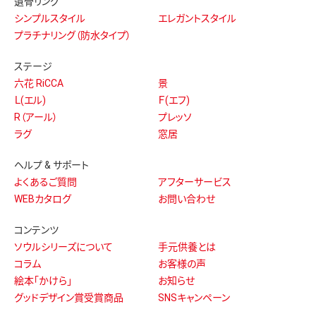
遺骨リング
シンプルスタイル
エレガントスタイル
プラチナリング（防水タイプ）
ステージ
六花 RiCCA
景
Ｌ(エル)
Ｆ(エフ)
R（アール）
プレッソ
ラグ
窓居
ヘルプ & サポート
よくあるご質問
アフターサービス
WEBカタログ
お問い合わせ
コンテンツ
ソウルシリーズについて
手元供養とは
コラム
お客様の声
絵本「かけら」
お知らせ
グッドデザイン賞受賞商品
SNSキャンペーン