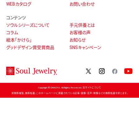
WEBカタログ
お問い合わせ
コンテンツ
ソウルシリーズについて
手元供養とは
コラム
お客様の声
絵本「かけら」
お知らせ
グッドデザイン賞受賞商品
SNSキャンペーン
twitter
instagram
facebo
Copyright © OHNOYA. All Rights Reserved. 当サイトについて
禁無断複製、無断転載、このホームページに掲載されている記事・画像・音声・映像などの無断転載を禁じます。