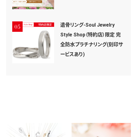
遺骨リング-Soul Jewelry
05
Style Shop（特約店）限定 完
全防水プラチナリング(刻印サ
ービスあり)