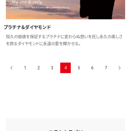
プラチナ＆ダイヤモンド
恒久の価値を保証するプラチナに変わらぬ想いを託し永久の美しさ
を誇るダイヤモンドに永遠の愛を輝かせる。
1
2
3
4
5
6
7