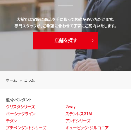
店舗では実際に商品を手に取ってお確かめいただけます。
専門スタッフが、ご希望に合わせて丁寧にご案内いたします。
店舗を探す
ホーム
コラム
遺骨ペンダント
クリスタシリーズ
2way
ベーシックライン
ステンレス316L
チタン
アンドシリーズ
プチペンダントシリーズ
キュービック・ジルコニア