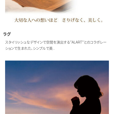
ラグ
スタイリッシュなデザインで空間を演出する“ALART”とのコラボレー
ションで生まれた、シンプルで美…