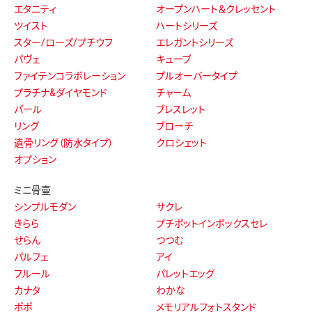
エタニティ
オープンハート＆クレッセント
ツイスト
ハートシリーズ
スター/ローズ/プチウフ
エレガントシリーズ
パヴェ
キューブ
ファイテンコラボレーション
プルオーバータイプ
プラチナ&ダイヤモンド
チャーム
パール
ブレスレット
リング
ブローチ
遺骨リング（防水タイプ）
クロシェット
オプション
ミニ骨壷
シンプルモダン
サクレ
きらら
プチポットインボックスセレ
せらん
つつむ
パルフェ
アイ
フルール
パレットエッグ
カナタ
わかな
ポポ
メモリアルフォトスタンド