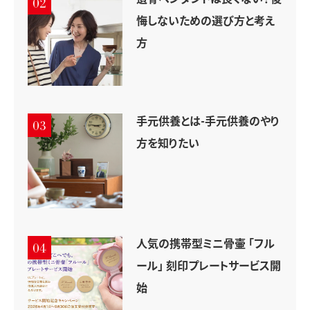
02
悔しないための選び方と考え
方
手元供養とは-手元供養のやり
03
方を知りたい
人気の携帯型ミニ骨壷 「フル
04
ール」 刻印プレートサービス開
始