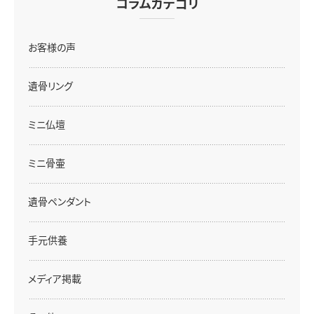
コラムカテゴリ
お客様の声
遺骨リング
ミニ仏壇
ミニ骨壷
遺骨ペンダント
手元供養
メディア掲載