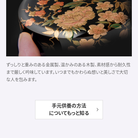
ずっしりと重みのある金属製、温かみのある木製、素材感から耐久性
まで厳しく吟味しています。いつまでもかわらぬ想いと美しさで大切
な人を包みます。
手元供養の方法
についてもっと知る