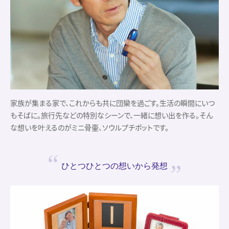
家族が集まる家で、これからも共に団欒を過ごす。生活の瞬間にいつ
もそばに。旅行先などの特別なシーンで、一緒に想い出を作る。そん
な想いを叶えるのがミニ骨壷、ソウルプチポットです。
ひとつひとつの
想いから発想