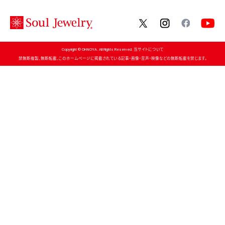
twitter
instagram
facebo
Copyright © OHNOYA. All Rights Reserved. 当サイトについて
禁無断複製、無断転載、このホームページに掲載されている記事・画像・音声・映像などの無断転載を禁じます。