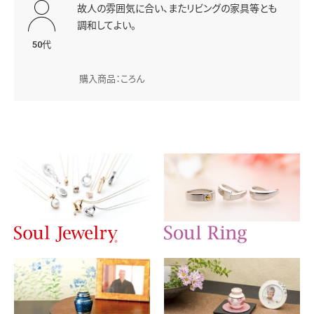
故人の雰囲気に合い、またリビングの家具等とも
調和してよい。
50代
購入商品：ころん