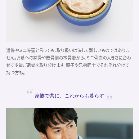
遺骨やミニ骨壷と言っても、取り扱いは決して難しいものではありま
せん。お墓への納骨や散骨前の本骨壷から、ミニ骨壷の大きさに合わ
せて少量ご遺骨を取り分けます。親子や兄弟同士でそれぞれ分けて
持つ方も。
家族で共に、
これからも暮らす