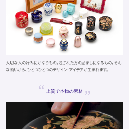
大切な人の好みにかなうもの。残された方の励ましになるもの。そん
な願いから、ひとつひとつのデザイン・アイデアが生まれます。
上質で
本物の素材