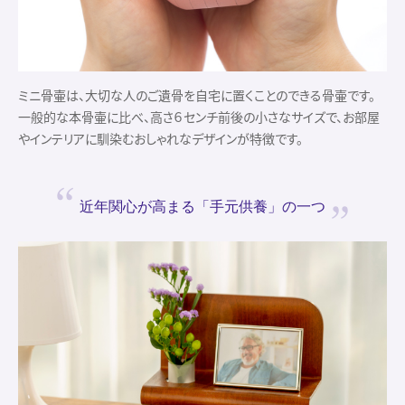
ミニ骨壷は、大切な人のご遺骨を自宅に置くことのできる骨壷です。
一般的な本骨壷に比べ、高さ６センチ前後の小さなサイズで、お部屋
やインテリアに馴染むおしゃれなデザインが特徴です。
近年関心が高まる
「手元供養」の一つ