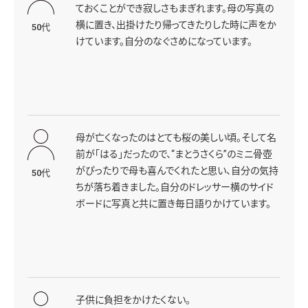
ておくことができ寂しさもまぎれます。母の写真の
横に置き、出掛けたり帰ってきたりした時に声をか
50代
けています。自分のなぐさめになっています。
母が亡くなったのはとても桜の美しい頃。そして名
前が「はる」だったので、“まとうさくら”のミニ骨壺
がぴったりで母も喜んでくれたと思い、自分の気持
50代
ちが落ち着きました。自分のドレッサー横のサイド
ボードに写真と共に置き毎日語りかけています。
子供に負担をかけたくない。