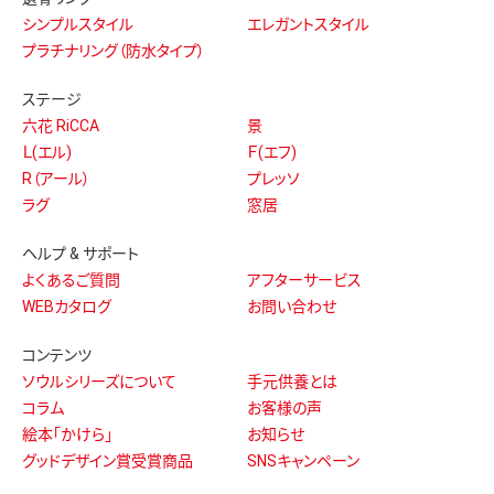
シンプルスタイル
エレガントスタイル
プラチナリング（防水タイプ）
ステージ
六花 RiCCA
景
Ｌ(エル)
Ｆ(エフ)
R（アール）
プレッソ
ラグ
窓居
ヘルプ & サポート
よくあるご質問
アフターサービス
WEBカタログ
お問い合わせ
コンテンツ
ソウルシリーズについて
手元供養とは
コラム
お客様の声
絵本「かけら」
お知らせ
グッドデザイン賞受賞商品
SNSキャンペーン