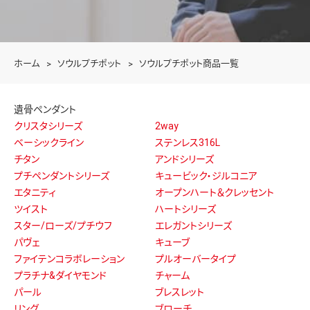
ホーム
ソウルプチポット
ソウルプチポット商品一覧
遺骨ペンダント
クリスタシリーズ
2way
ベーシックライン
ステンレス316L
チタン
アンドシリーズ
プチペンダントシリーズ
キュービック・ジルコニア
エタニティ
オープンハート＆クレッセント
ツイスト
ハートシリーズ
スター/ローズ/プチウフ
エレガントシリーズ
パヴェ
キューブ
ファイテンコラボレーション
プルオーバータイプ
プラチナ&ダイヤモンド
チャーム
パール
ブレスレット
リング
ブローチ