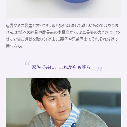
遺骨やミニ骨壷と言っても、取り扱いは決して難しいものではありま
せん。お墓への納骨や散骨前の本骨壷から、ミニ骨壷の大きさに合わ
せて少量ご遺骨を取り分けます。親子や兄弟同士でそれぞれ分けて
持つ方も。
家族で共に、
これからも暮らす