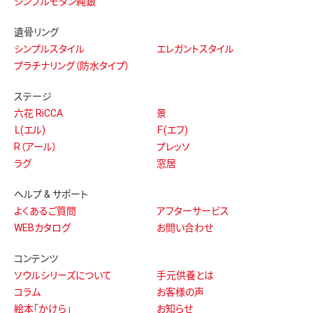
シンプルモダン純銀
遺骨リング
シンプルスタイル
エレガントスタイル
プラチナリング（防水タイプ）
ステージ
六花 RiCCA
景
Ｌ(エル)
Ｆ(エフ)
R（アール）
プレッソ
ラグ
窓居
ヘルプ & サポート
よくあるご質問
アフターサービス
WEBカタログ
お問い合わせ
コンテンツ
ソウルシリーズについて
手元供養とは
コラム
お客様の声
絵本「かけら」
お知らせ