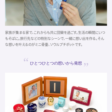
家族が集まる家で、これからも共に団欒を過ごす。生活の瞬間にいつ
もそばに。旅行先などの特別なシーンで、一緒に想い出を作る。そん
な想いを叶えるのがミニ骨壷、ソウルプチポットです。
ひとつひとつの
想いから発想