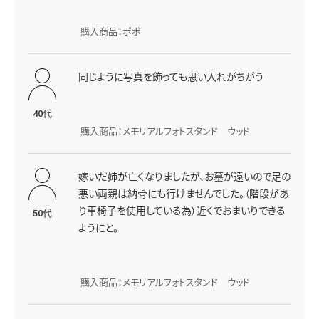
購入商品：ポポ
同じように写真を飾っても思い入れがちがう
40代
購入商品：メモリアルフォトスタンド ウッド
嫁いだ姉が亡くなりましたが、お墓が遠いので足の
悪い両親は納骨にも行けませんでした。（階段があ
り車椅子を使用している為）近くでおまいりできる
50代
ようにと。
購入商品：メモリアルフォトスタンド ウッド