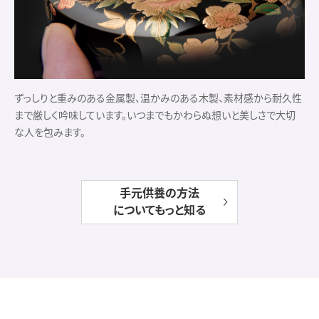
ずっしりと重みのある金属製、温かみのある木製、素材感から耐久性
まで厳しく吟味しています。いつまでもかわらぬ想いと美しさで大切
な人を包みます。
手元供養の方法
についてもっと知る