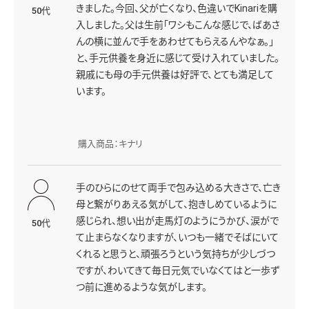
きました。今回、父が亡くなり、色違いでKinariを購
50代
入しました。父は生前「ワシもこんな感じで、ばあさ
んの横に並んで手をあわせてもらえるんやなぁ。」
と、手元供養を身近に感じて受け入れていました。
親戚にも母の手元供養は好評で、とても満足して
います。
購入商品：キナリ
手のひらにのせて両手で包み込める大きさで、亡き
母と繋がりあえる気がして、抱きしめているように
感じられ、想い出が走馬灯のようにうかび、涙がで
50代
て止まらなくなりますが、いつも一緒でそばにいて
くれると思うと、頑張ろうという気持ちが少しづつ
ですが、わいてきて毎日元気でいなくてはと一歩ず
つ前に進めるような気がします。