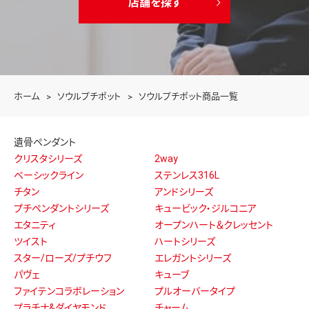
店舗を探す
ホーム
ソウルプチポット
ソウルプチポット商品一覧
遺骨ペンダント
クリスタシリーズ
2way
ベーシックライン
ステンレス316L
チタン
アンドシリーズ
プチペンダントシリーズ
キュービック・ジルコニア
エタニティ
オープンハート＆クレッセント
ツイスト
ハートシリーズ
スター/ローズ/プチウフ
エレガントシリーズ
パヴェ
キューブ
ファイテンコラボレーション
プルオーバータイプ
プラチナ&ダイヤモンド
チャーム