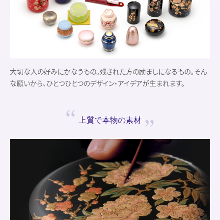
大切な人の好みにかなうもの。残された方の励ましになるもの。そん
な願いから、ひとつひとつのデザイン・アイデアが生まれます。
上質で
本物の素材