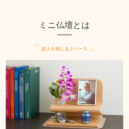
ミニ仏壇とは
故人を感じる
スペース