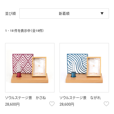
新着順
1 - 18 件を表示中（全18件）
ソウルステージ景 かさね
ソウルステージ景 ながれ
お気に入り
お
28,600円
28,600円