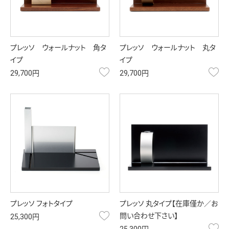
プレッソ ウォールナット 角タ
プレッソ ウォールナット 丸タ
イプ
イプ
お気に入り
お
29,700円
29,700円
プレッソ フォトタイプ
プレッソ 丸タイプ【在庫僅か／お
お気に入り
問い合わせ下さい】
25,300円
お