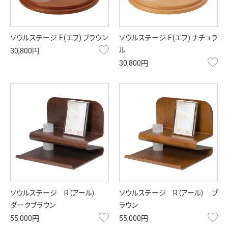
ソウルステージ Ｆ(エフ) ブラウン
ソウルステージ Ｆ(エフ) ナチュラ
お気に入り
ル
30,800円
お
30,800円
ソウルステージ R（アール）
ソウルステージ R（アール） ブ
ダークブラウン
ラウン
お気に入り
お
55,000円
55,000円