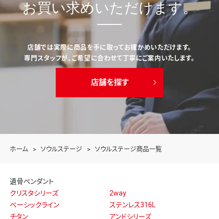
お買い求めいただけます。
店舗では実際に商品を手に取ってお確かめいただけます。
専門スタッフが、ご希望に合わせて丁寧にご案内いたします。
店舗を探す
ホーム
ソウルステージ
ソウルステージ商品一覧
遺骨ペンダント
クリスタシリーズ
2way
ベーシックライン
ステンレス316L
チタン
アンドシリーズ