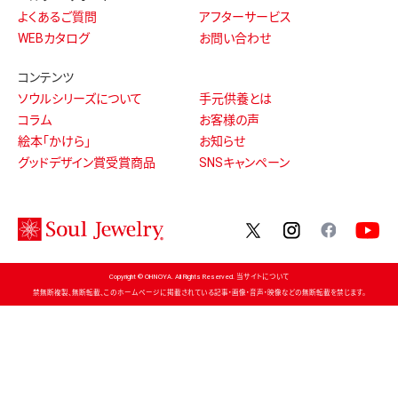
よくあるご質問
アフターサービス
WEBカタログ
お問い合わせ
コンテンツ
ソウルシリーズについて
手元供養とは
コラム
お客様の声
絵本「かけら」
お知らせ
グッドデザイン賞受賞商品
SNSキャンペーン
twitter
instagram
facebo
Copyright © OHNOYA. All Rights Reserved. 当サイトについて
禁無断複製、無断転載、このホームページに掲載されている記事・画像・音声・映像などの無断転載を禁じます。