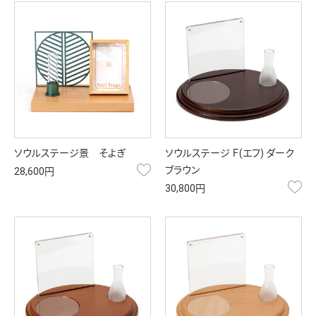
ソウルステージ景 そよぎ
ソウルステージ Ｆ(エフ) ダーク
お気に入り
ブラウン
28,600円
お
30,800円