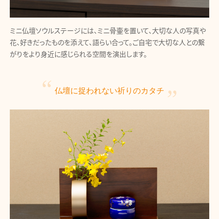
ミニ仏壇ソウルステージには、ミニ骨壷を置いて、大切な人の写真や
花、好きだったものを添えて、語らい合って。ご自宅で大切な人との繋
がりをより身近に感じられる空間を演出します。
仏壇に捉われない
祈りのカタチ