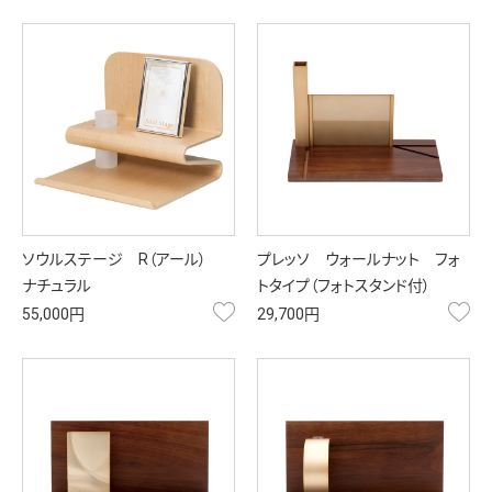
ソウルステージ R（アール）
プレッソ ウォールナット フォ
ナチュラル
トタイプ（フォトスタンド付）
お気に入り
お
55,000円
29,700円