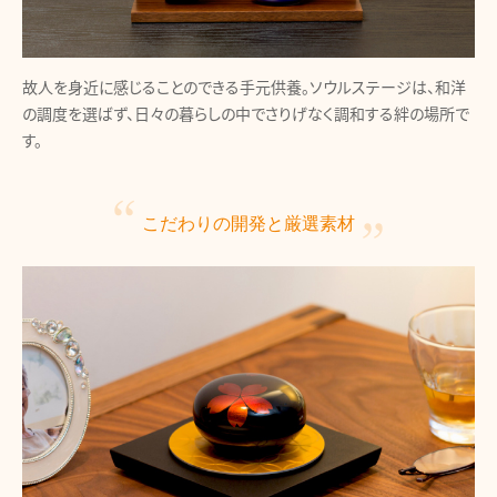
故人を身近に感じることのできる手元供養。ソウルステージは、和洋
の調度を選ばず、日々の暮らしの中でさりげなく調和する絆の場所で
す。
こだわりの開発と
厳選素材